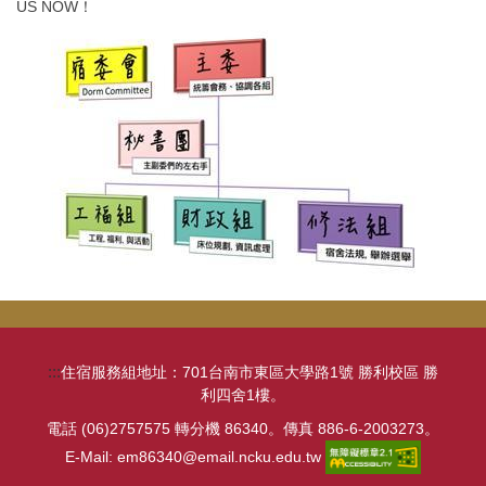
US NOW！
:::
住宿服務組地址：701台南市東區大學路1號 勝利校區 勝
利四舍1樓。
電話 (06)2757575 轉分機 86340。傳真 886-6-2003273。
E-Mail: em86340@email.ncku.edu.tw