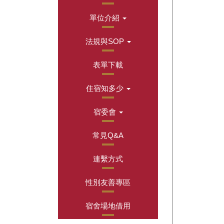
單位介紹
法規與SOP
表單下載
住宿知多少
宿委會
常見Q&A
連繫方式
性別友善專區
宿舍場地借用