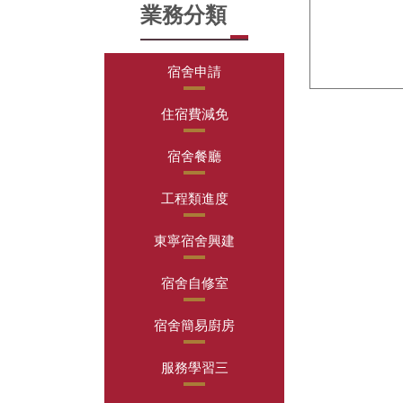
業務分類
宿舍申請
住宿費減免
宿舍餐廳
工程類進度
東寧宿舍興建
宿舍自修室
宿舍簡易廚房
服務學習三