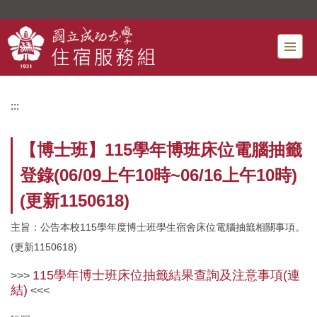
跳
到
主
要
內
容
:::
區
【博士班】115學年博班床位電腦抽籤
登錄(06/09上午10時~06/16上午10時)
(更新1150618)
主旨：公告本校115學年度博士班學生宿舍床位電腦抽籤相關事項。
(更新1150618)
115學年博士班床位抽籤結果查詢及注意事項(連
>>>
結)
<<<