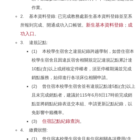
作業。
2. 基本資料登錄: 已完成教務處新生基本資料登錄並至系
新生基本資料登錄
成
所報到完成、開通成功入口帳號。
；
功入口
。
3. 違規記點:
(1) 本校學生宿舍之違規紀錄跨越學制，如曾住宿本
校學生宿舍且因違反宿舍相關規定記違規記點累計達
10點(含)以上或經核定停權者，須至停權期滿並完成
銷點服務，始得進行各項床位相關申請。
(2) 曾住宿本校學生宿舍並有違規記點達5點(含)以上
且未完成銷點者，建議於115年6月8日17時前完成銷
點並將銷點紀錄表送交本組、申請更新記點紀錄，以
免影響中籤機率。
住宿記點紀錄查詢
(3)
。
4. 繳費狀態:
(1) 曾住宿本校學生宿舍且有住宿相關各項費用(含