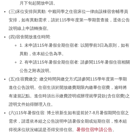
月下旬起開放申請。
(三)床位安排與異動: 中籤同學之住宿床位一律由該棟宿舍輔導員
安排，如有異動需求，請於115學年度第一學期普查後，逕依公告
說明線上申請轉換宿。
(四)宿舍開放進住時間:
1. 未申請115年暑假全期住宿者: 以開學前3日為原則，如有
異動，依本組公告為準。
2. 有申請115年暑假全期住宿者: 請參閱115年暑假住宿相關
公告之附表說明。
(五)住宿費繳交: 繳交時間與繳交方式請參閱115學年度第一學期
進住公告說明。住宿生須於開放繳費期限內繳畢住宿費，逾時將
有違規記點。進住時須出示繳費證明或辦理就學貸款(含住宿費)之
證明文件始得辦理入住。
(六)115年暑假住宿: 博士班新生如有提前於7-8月暑假期間住宿之
需求，請逕依本組之公告說明申請暑假全期或短期住宿，惟本組
暑假住宿申請公告
得視床位狀況確認是否得安排住宿。
。