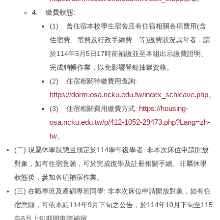
4. 繳費狀態:
(1) 曾住宿本校學生宿舍且有住宿相關各項費用(含
住宿費、電費及行政手續費…等)繳費狀況異常者，請
於114年5月5日17時前補繳並至本組出示繳費證明、
完成銷帳作業，以免影響登錄抽籤資格。
(2) 住宿相關待繳費用查詢:
https://dorm.osa.ncku.edu.tw/index_schleave.php
。
https://housing-
(3) 住宿相關費用繳費方式:
osa.ncku.edu.tw/p/412-1052-29473.php?Lang=zh-
tw
。
(二) 現屬休學狀態且預定於114學年復學者: 非本次床位申請開放
對象，如有住宿意願，可於完成復學及註冊相關手續、非屬休學
狀態後，參加各項補宿作業。
(三) 在職專班及產碩專班同學: 非本次床位申請開放對象，如有住
宿意願，可依本組114年9月下旬之公告，於114年10月下旬至115
年6月上旬期間申請補宿。