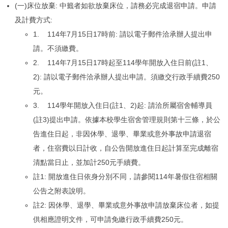
(一)床位放棄: 中籤者如欲放棄床位，請務必完成退宿申請。申請
及計費方式:
1. 114年7月15日17時前: 請以電子郵件洽承辦人提出申
請。不須繳費。
2. 114年7月15日17時起至114學年開放入住日前(註1、
2): 請以電子郵件洽承辦人提出申請。須繳交行政手續費250
元。
3. 114學年開放入住日(註1、2)起: 請洽所屬宿舍輔導員
(註3)提出申請。依據本校學生宿舍管理規則第十三條，於公
告進住日起，非因休學、退學、畢業或意外事故申請退宿
者，住宿費以日計收，自公告開放進住日起計算至完成離宿
清點當日止，並加計250元手續費。
註1: 開放進住日依身分別不同，請參閱114年暑假住宿相關
公告之附表說明。
註2: 因休學、退學、畢業或意外事故申請放棄床位者，如提
供相應證明文件，可申請免繳行政手續費250元。