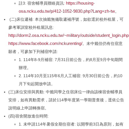
https://housing-
註3: 宿舍輔導員聯絡資訊:
osa.ncku.edu.tw/p/412-1052-9830.php?Lang=zh-tw
。
(二)床位遞補: 本次抽籤無備取遞補序號，如欲逕於校外租屋，可
參考軍訓室校外租屋訊息:
http://dorm2.osa.ncku.edu.tw/~military/outside/student_login.php
https://www.facebook.com/nckurenting/
。未中籤但仍有住宿意
願者，可參加下列補宿申請:
1. 114年8-9月補宿: 7月31日前公告，約8月至9月中旬期間
辦理。
2. 114年10月至115年6月人工補宿: 9月30日前公告，約10
月下旬起開放申請。
(三)床位安排與異動: 中籤同學之住宿床位一律由該棟宿舍輔導員
安排，如有異動需求，請於114學年度第一學期普查後，逕依公告
說明線上申請轉換宿。
(四)宿舍開放進住時間:
1. 未申請114年暑假全期住宿者: 以開學前3日為原則，如有