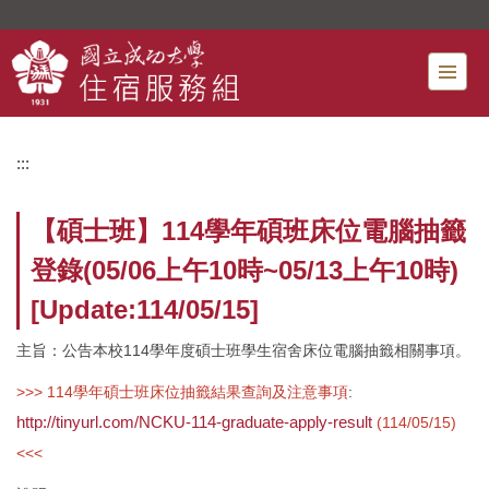
跳
到
主
要
內
容
:::
區
【碩士班】114學年碩班床位電腦抽籤
登錄(05/06上午10時~05/13上午10時)
[Update:114/05/15]
主旨：公告本校114學年度碩士班學生宿舍床位電腦抽籤相關事項。
>>> 114學年碩士班床位抽籤結果查詢及注意事項
:
http://tinyurl.com/NCKU-114-graduate-apply-result
(114/05/15)
<<<