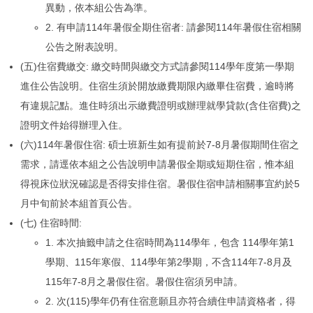
異動，依本組公告為準。
2. 有申請114年暑假全期住宿者: 請參閱114年暑假住宿相關
公告之附表說明。
(五)住宿費繳交: 繳交時間與繳交方式請參閱114學年度第一學期
進住公告說明。住宿生須於開放繳費期限內繳畢住宿費，逾時將
有違規記點。進住時須出示繳費證明或辦理就學貸款(含住宿費)之
證明文件始得辦理入住。
(六)114年暑假住宿: 碩士班新生如有提前於7-8月暑假期間住宿之
需求，請逕依本組之公告說明申請暑假全期或短期住宿，惟本組
得視床位狀況確認是否得安排住宿。暑假住宿申請相關事宜約於5
月中旬前於本組首頁公告。
(七) 住宿時間:
1. 本次抽籤申請之住宿時間為114學年，包含 114學年第1
學期、115年寒假、114學年第2學期，不含114年7-8月及
115年7-8月之暑假住宿。暑假住宿須另申請。
2. 次(115)學年仍有住宿意願且亦符合續住申請資格者，得