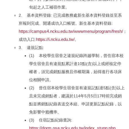
旬起之人工補宿作業。
2. 基本資料登錄: 已完成教務處新生基本資料登錄並至系
所報到完成、開通成功入口帳號。新生基本資料登錄:
https://campus4.ncku.edu.tw/wwwmenu/program/fresh/
；
https://i.ncku.edu.tw/
成功入口:
。
3. 違規記點:
(1) 本校學生宿舍之違規紀錄跨越學制，曾住宿本校
學生宿舍且有違規點累計達10點(含)以上或經核定停
權者，須完成銷點服務且停權期滿，始得進行各項床
位相關申請。
(2) 曾住宿本校學生宿舍並有違規記點達5點(含)以上
且未完成銷點者，建議於114年5月5日17時前完成銷
點並將銷點紀錄表送交本組、申請更新記點紀錄，以
免影響中籤機率。
(3) 住宿記點紀錄查詢:
https://dorm.osa.ncku.edu.tw/index_stupp.php
。