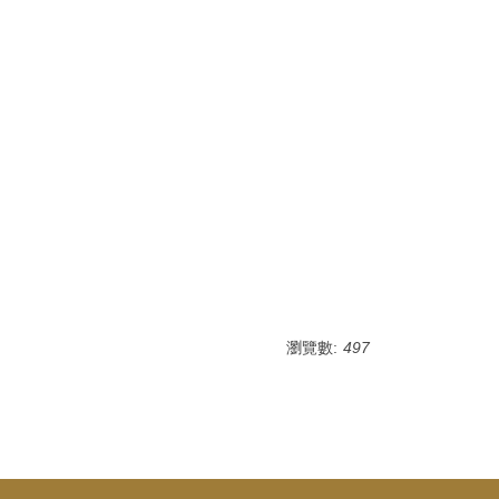
瀏覽數:
497