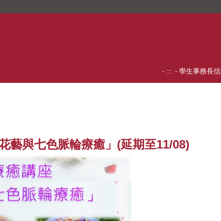
:::
學生事務長信
「花藝與七色脈輪療癒」(延期至11/08)